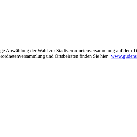
ige Auszählung der Wahl zur Stadtverordnetenversammlung auf dem Tis
rordnetenversammlung und Ortsbeiräten finden Sie hier.
www.gudensb