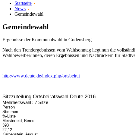
Startseite
News
Gemeindewahl
Gemeindewahl
Ergebnisse der Kommunalwahl in Gudensberg
Nach den Trendergebnissen vom Wahlsonntag liegt nun die vollständ
Wahlbewerber/innen, deren Ergebnissen und Nachrückern für Stadtve
http://www.deute.de/index.php/ortsbeirat
Sitzzuteilung Ortsbeiratswahl Deute 2016
Mehrheitswahl : 7 Sitze
Person
Stimmen
%-Liste
Meisterfeld, Bernd
393
22,12
Karpenstein, August