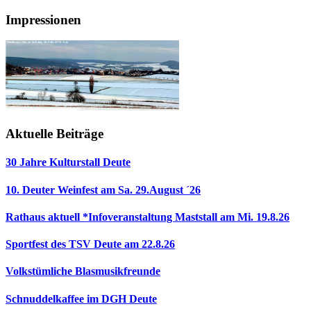
Impressionen
Aktuelle Beiträge
30 Jahre Kulturstall Deute
10. Deuter Weinfest am Sa. 29.August ´26
Rathaus aktuell *Infoveranstaltung Maststall am Mi. 19.8.26
Sportfest des TSV Deute am 22.8.26
Volkstümliche Blasmusikfreunde
Schnuddelkaffee im DGH Deute