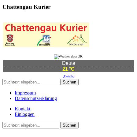
Chattengau Kurier
Deute
21 °C
[Details]
Suchen
Impressum
Datenschutzerklärung
Kontakt
Einloggen
Suchen
©2021 Vereinsgemeinschaft Deute