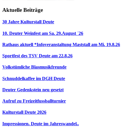
Aktuelle Beiträge
30 Jahre Kulturstall Deute
10. Deuter Weinfest am Sa. 29.August ´26
Rathaus aktuell *Infoveranstaltung Maststall am Mi. 19.8.26
Sportfest des TSV Deute am 22.8.26
Volkstümliche Blasmusikfreunde
Schnuddelkaffee im DGH Deute
Deuter Gedenkstein neu gesetzt
Aufruf zu Freizeitfussballturnier
Kulturstall Deute 2026
Impressionen. Deute im Jahreswandel..