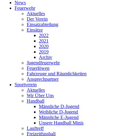
News
Feuerwehr
Aktuelles
Der Verein
Einsatzabteilung
Einsätze
2022
2021
2020
2019
Archiv
Jugendfeuerwehr
Feuerlöwen
Fahrzeuge und Räumlichkeiten
Ansprechpartner
Sportverein
Aktuelles
Wir Über Uns
Handball
Männliche D-Jugend
Weibliche D-Jugend
Männliche E-Jugend
Unsere Handball Minis
Lauftreff
Freizeitfussball