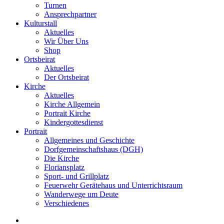
Turnen
Ansprechpartner
Kulturstall
Aktuelles
Wir Über Uns
Shop
Ortsbeirat
Aktuelles
Der Ortsbeirat
Kirche
Aktuelles
Kirche Allgemein
Portrait Kirche
Kindergottesdienst
Portrait
Allgemeines und Geschichte
Dorfgemeinschaftshaus (DGH)
Die Kirche
Floriansplatz
Sport- und Grillplatz
Feuerwehr Gerätehaus und Unterrichtsraum
Wanderwege um Deute
Verschiedenes