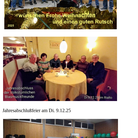
Jahresabschlußfeier am Di. 9.12.25