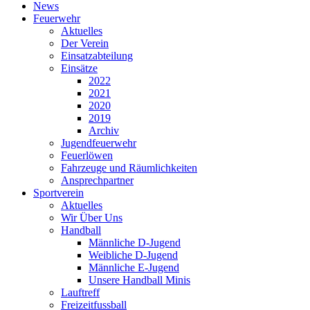
News
Feuerwehr
Aktuelles
Der Verein
Einsatzabteilung
Einsätze
2022
2021
2020
2019
Archiv
Jugendfeuerwehr
Feuerlöwen
Fahrzeuge und Räumlichkeiten
Ansprechpartner
Sportverein
Aktuelles
Wir Über Uns
Handball
Männliche D-Jugend
Weibliche D-Jugend
Männliche E-Jugend
Unsere Handball Minis
Lauftreff
Freizeitfussball