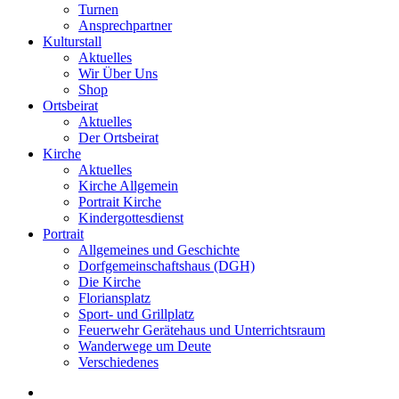
Turnen
Ansprechpartner
Kulturstall
Aktuelles
Wir Über Uns
Shop
Ortsbeirat
Aktuelles
Der Ortsbeirat
Kirche
Aktuelles
Kirche Allgemein
Portrait Kirche
Kindergottesdienst
Portrait
Allgemeines und Geschichte
Dorfgemeinschaftshaus (DGH)
Die Kirche
Floriansplatz
Sport- und Grillplatz
Feuerwehr Gerätehaus und Unterrichtsraum
Wanderwege um Deute
Verschiedenes