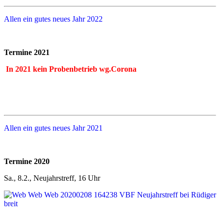
Allen ein gutes neues Jahr 2022
Termine 2021
In 2021 kein Probenbetrieb wg.Corona
Allen ein gutes neues Jahr 2021
Termine 2020
Sa., 8.2., Neujahrstreff, 16 Uhr