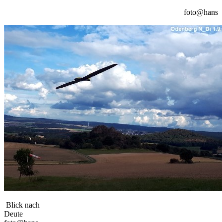
foto@hans
Blick nach
Deut