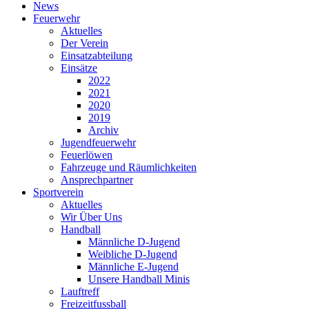
News
Feuerwehr
Aktuelles
Der Verein
Einsatzabteilung
Einsätze
2022
2021
2020
2019
Archiv
Jugendfeuerwehr
Feuerlöwen
Fahrzeuge und Räumlichkeiten
Ansprechpartner
Sportverein
Aktuelles
Wir Über Uns
Handball
Männliche D-Jugend
Weibliche D-Jugend
Männliche E-Jugend
Unsere Handball Minis
Lauftreff
Freizeitfussball