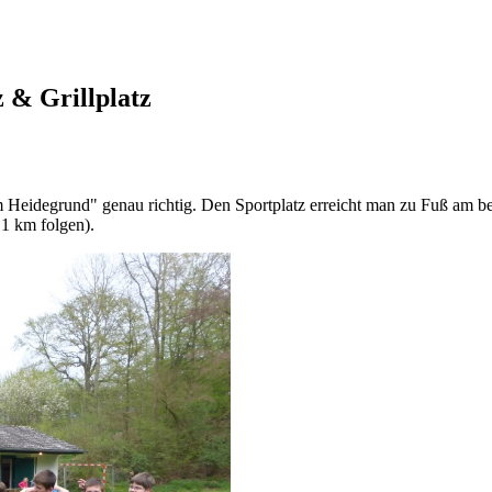
z & Grillplatz
m Heidegrund" genau richtig. Den Sportplatz erreicht man zu Fuß am b
 1 km folgen).