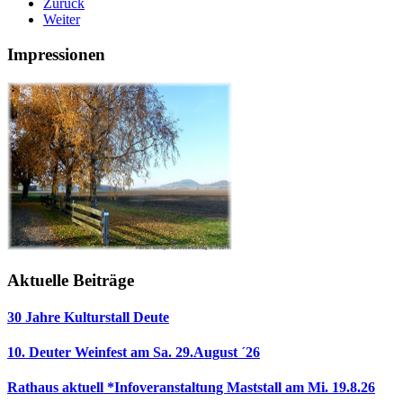
Zurück
Weiter
Impressionen
Aktuelle Beiträge
30 Jahre Kulturstall Deute
10. Deuter Weinfest am Sa. 29.August ´26
Rathaus aktuell *Infoveranstaltung Maststall am Mi. 19.8.26