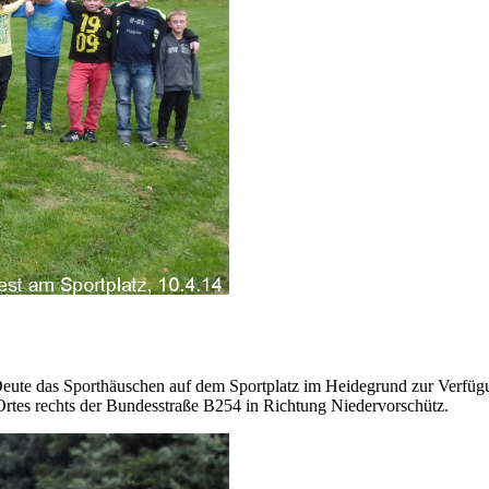
V Deute das Sporthäuschen auf dem Sportplatz im Heidegrund zur Verfü
 Ortes rechts der Bundesstraße B254 in Richtung Niedervorschütz.