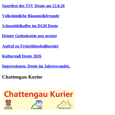
Sportfest des TSV Deute am 22.8.26
Volkstümliche Blasmusikfreunde
Schnuddelkaffee im DGH Deute
Deuter Gedenkstein neu gesetzt
Aufruf zu Freizeitfussballturnier
Kulturstall Deute 2026
Impressionen. Deute im Jahreswandel..
Chattengau Kurier