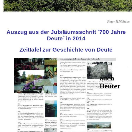
Foto: H.Wilhelm
Auszug aus der Jubiläumsschrift
`700 Jahre
Deute´ in 2014
Zeittafel zur Geschichte von Deute
auch
Deuter