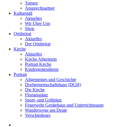
Turnen
Ansprechpartner
Kulturstall
Aktuelles
Wir Über Uns
Shop
Ortsbeirat
Aktuelles
Der Ortsbeirat
Kirche
Aktuelles
Kirche Allgemein
Portrait Kirche
Kindergottesdienst
Portrait
Allgemeines und Geschichte
Dorfgemeinschaftshaus (DGH)
Die Kirche
Floriansplatz
Sport- und Grillplatz
Feuerwehr Gerätehaus und Unterrichtsraum
Wanderwege um Deute
Verschiedenes