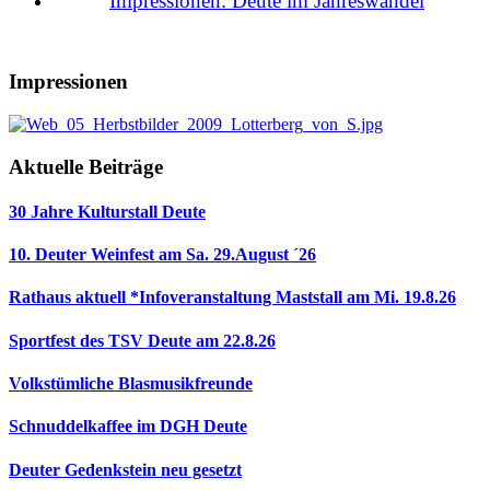
Impressionen: Deute im Jahreswandel
Impressionen
Aktuelle Beiträge
30 Jahre Kulturstall Deute
10. Deuter Weinfest am Sa. 29.August ´26
Rathaus aktuell *Infoveranstaltung Maststall am Mi. 19.8.26
Sportfest des TSV Deute am 22.8.26
Volkstümliche Blasmusikfreunde
Schnuddelkaffee im DGH Deute
Deuter Gedenkstein neu gesetzt