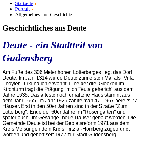
Startseite
Portrait
Allgemeines und Geschichte
Geschichtliches aus Deute
Deute - ein Stadtteil von
Gudensberg
Am Fuße des 306 Meter hohen Lotterberges liegt das Dorf
Deute. Im Jahr 1314 wurde Deute zum ersten Mal als "Villa
Thoyten" urkundlich erwähnt.
Eine der drei Glocken im
Kirchturm trägt die Prägung ´mich Teuta geherich´ aus dem
Jahre 1635.
Das älteste noch erhaltene Haus stammt aus
dem Jahr 1665. Im Jahr 1926 zählte man 47, 1967 bereits 77
Häuser. Erst in den 50er Jahren sind in der Straße "Zum
Lotterberg", Ende der 60er Jahre im "Rosengarten" und
später auch "Im Gesänge" neue Häuser gebaut worden.
Die
Gemeinde Deute ist bei der Gebietsreform 1971 aus dem
Kreis Melsungen dem Kreis Fritzlar-Homberg zugeordnet
worden und gehört seit 1972 zur Stadt Gudensberg.