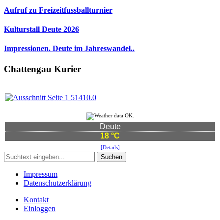
Aufruf zu Freizeitfussballturnier
Kulturstall Deute 2026
Impressionen. Deute im Jahreswandel..
Chattengau Kurier
Deute
18 °C
[Details]
Suchen
Impressum
Datenschutzerklärung
Kontakt
Einloggen