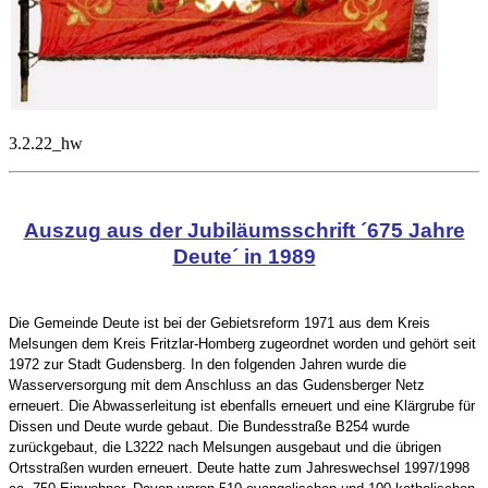
3.2.22_hw
Auszug aus der Jubiläumsschrift ´675 Jahre
Deute´ in 1989
Die Gemeinde Deute ist bei der Gebietsreform 1971 aus dem Kreis
Melsungen dem Kreis Fritzlar-Homberg zugeordnet worden und gehört seit
1972 zur Stadt Gudensberg. In den folgenden Jahren wurde die
Wasserversorgung mit dem Anschluss an das Gudensberger Netz
erneuert. Die Abwasserleitung ist ebenfalls erneuert und eine Klärgrube für
Dissen und Deute wurde gebaut. Die Bundesstraße B254 wurde
zurückgebaut, die L3222 nach Melsungen ausgebaut und die übrigen
Ortsstraßen wurden erneuert. Deute hatte zum Jahreswechsel 1997/1998