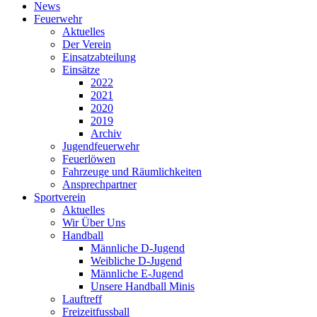
News
Feuerwehr
Aktuelles
Der Verein
Einsatzabteilung
Einsätze
2022
2021
2020
2019
Archiv
Jugendfeuerwehr
Feuerlöwen
Fahrzeuge und Räumlichkeiten
Ansprechpartner
Sportverein
Aktuelles
Wir Über Uns
Handball
Männliche D-Jugend
Weibliche D-Jugend
Männliche E-Jugend
Unsere Handball Minis
Lauftreff
Freizeitfussball