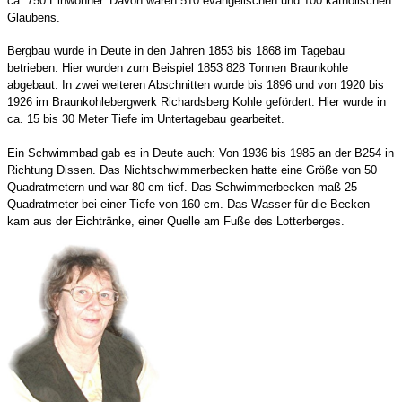
ca. 750 Einwohner. Davon waren 510 evangelischen und 100 katholischen
Glaubens.
Bergbau wurde in Deute in den Jahren 1853 bis 1868 im Tagebau
betrieben. Hier wurden zum Beispiel 1853 828 Tonnen Braunkohle
abgebaut. In zwei weiteren Abschnitten wurde bis 1896 und von 1920 bis
1926 im Braunkohlebergwerk Richardsberg Kohle gefördert. Hier wurde in
ca. 15 bis 30 Meter Tiefe im Untertagebau gearbeitet.
Ein Schwimmbad gab es in Deute auch: Von 1936 bis 1985 an der B254 in
Richtung Dissen. Das Nichtschwimmerbecken hatte eine Größe von 50
Quadratmetern und war 80 cm tief. Das Schwimmerbecken maß 25
Quadratmeter bei einer Tiefe von 160 cm. Das Wasser für die Becken
kam aus der Eichtränke, einer Quelle am Fuße des Lotterberges.