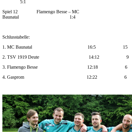
5:1
Spiel 12 Flamengo Besse – MC
Baunatal 1:4
Schlusstabelle:
1. MC Baunatal 16:5 15
2. TSV 1919 Deute 14:12 9
3. Flamengo Besse 12:18 6
4. Gasprom 12:22 6