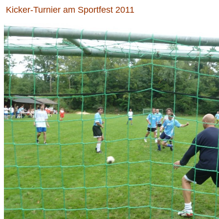
Kicker-Turnier am Sportfest 2011