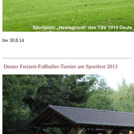
hw 30.8.14
Deuter Freizeit-Fußballer-Turnier am Sportfest 2013