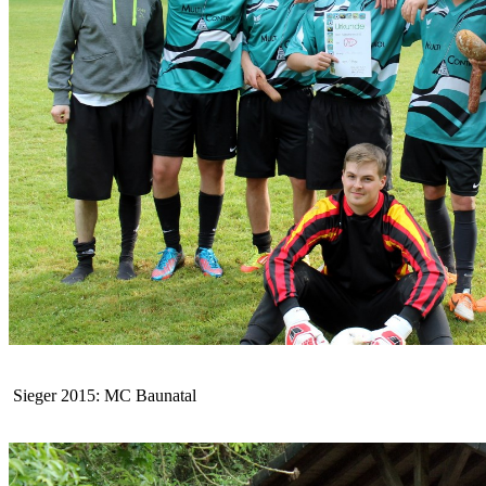
Sieger 2015: MC Baunatal