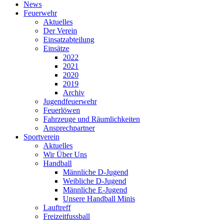
News
Feuerwehr
Aktuelles
Der Verein
Einsatzabteilung
Einsätze
2022
2021
2020
2019
Archiv
Jugendfeuerwehr
Feuerlöwen
Fahrzeuge und Räumlichkeiten
Ansprechpartner
Sportverein
Aktuelles
Wir Über Uns
Handball
Männliche D-Jugend
Weibliche D-Jugend
Männliche E-Jugend
Unsere Handball Minis
Lauftreff
Freizeitfussball