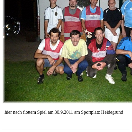
..hier nach flottem Spiel am 30.9.2011 am Sportplatz Heidegrund