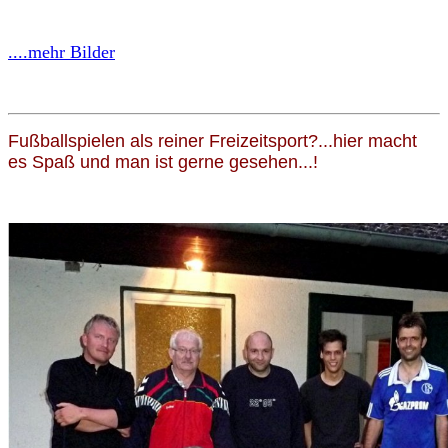
....mehr Bilder
Fußballspielen als reiner Freizeitsport?...hier macht
es Spaß und man ist gerne gesehen...!