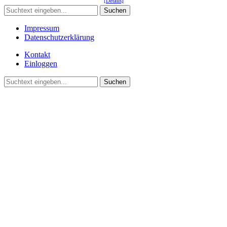
[Details]
Suchen
Impressum
Datenschutzerklärung
Kontakt
Einloggen
Suchen
©2021 Vereinsgemeinschaft Deute