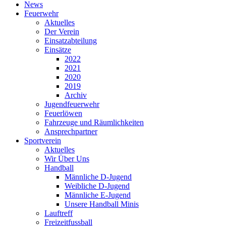
News
Feuerwehr
Aktuelles
Der Verein
Einsatzabteilung
Einsätze
2022
2021
2020
2019
Archiv
Jugendfeuerwehr
Feuerlöwen
Fahrzeuge und Räumlichkeiten
Ansprechpartner
Sportverein
Aktuelles
Wir Über Uns
Handball
Männliche D-Jugend
Weibliche D-Jugend
Männliche E-Jugend
Unsere Handball Minis
Lauftreff
Freizeitfussball