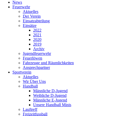
News
Feuerwehr
Aktuelles
Der Verein
Einsatzabteilung
Einsätze
2022
2021
2020
2019
Archiv
Jugendfeuerwehr
Feuerlöwen
Fahrzeuge und Räumlichkeiten
Ansprechpartner
Sportverein
Aktuelles
Wir Über Uns
Handball
Männliche D-Jugend
Weibliche D-Jugend
Männliche E-Jugend
Unsere Handball Minis
Lauftreff
Freizeitfussball