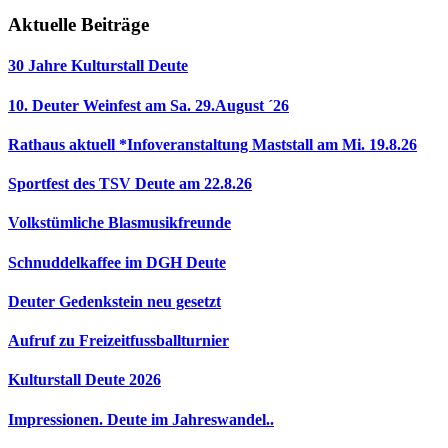
Aktuelle Beiträge
30 Jahre Kulturstall Deute
10. Deuter Weinfest am Sa. 29.August ´26
Rathaus aktuell *Infoveranstaltung Maststall am Mi. 19.8.26
Sportfest des TSV Deute am 22.8.26
Volkstümliche Blasmusikfreunde
Schnuddelkaffee im DGH Deute
Deuter Gedenkstein neu gesetzt
Aufruf zu Freizeitfussballturnier
Kulturstall Deute 2026
Impressionen. Deute im Jahreswandel..