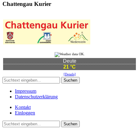
Chattengau Kurier
Deute
21 °C
[Details]
Suchen
Impressum
Datenschutzerklärung
Kontakt
Einloggen
Suchen
©2021 Vereinsgemeinschaft Deute