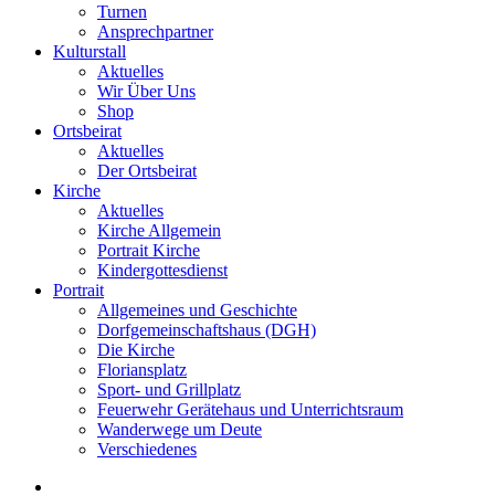
Turnen
Ansprechpartner
Kulturstall
Aktuelles
Wir Über Uns
Shop
Ortsbeirat
Aktuelles
Der Ortsbeirat
Kirche
Aktuelles
Kirche Allgemein
Portrait Kirche
Kindergottesdienst
Portrait
Allgemeines und Geschichte
Dorfgemeinschaftshaus (DGH)
Die Kirche
Floriansplatz
Sport- und Grillplatz
Feuerwehr Gerätehaus und Unterrichtsraum
Wanderwege um Deute
Verschiedenes