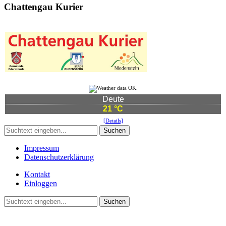
Chattengau Kurier
Deute
21 °C
[Details]
Suchen
Impressum
Datenschutzerklärung
Kontakt
Einloggen
Suchen
©2021 Vereinsgemeinschaft Deute