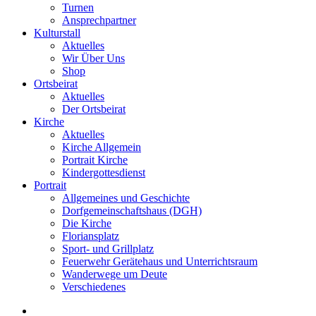
Turnen
Ansprechpartner
Kulturstall
Aktuelles
Wir Über Uns
Shop
Ortsbeirat
Aktuelles
Der Ortsbeirat
Kirche
Aktuelles
Kirche Allgemein
Portrait Kirche
Kindergottesdienst
Portrait
Allgemeines und Geschichte
Dorfgemeinschaftshaus (DGH)
Die Kirche
Floriansplatz
Sport- und Grillplatz
Feuerwehr Gerätehaus und Unterrichtsraum
Wanderwege um Deute
Verschiedenes