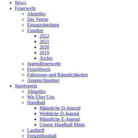
News
Feuerwehr
Aktuelles
Der Verein
Einsatzabteilung
Einsätze
2022
2021
2020
2019
Archiv
Jugendfeuerwehr
Feuerlöwen
Fahrzeuge und Räumlichkeiten
Ansprechpartner
Sportverein
Aktuelles
Wir Über Uns
Handball
Männliche D-Jugend
Weibliche D-Jugend
Männliche E-Jugend
Unsere Handball Minis
Lauftreff
Freizeitfussball