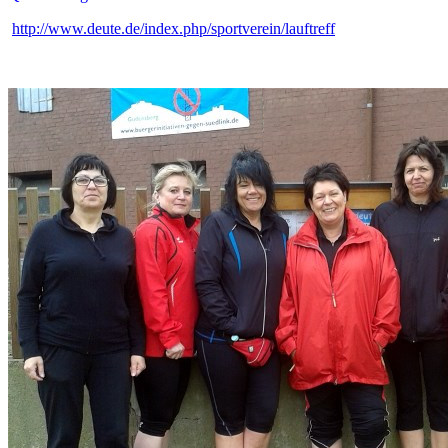
http://www.deute.de/index.php/sportverein/lauftreff