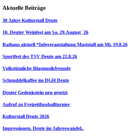
Aktuelle Beiträge
30 Jahre Kulturstall Deute
10. Deuter Weinfest am Sa. 29.August ´26
Rathaus aktuell *Infoveranstaltung Maststall am Mi. 19.8.26
Sportfest des TSV Deute am 22.8.26
Volkstümliche Blasmusikfreunde
Schnuddelkaffee im DGH Deute
Deuter Gedenkstein neu gesetzt
Aufruf zu Freizeitfussballturnier
Kulturstall Deute 2026
Impressionen. Deute im Jahreswandel..