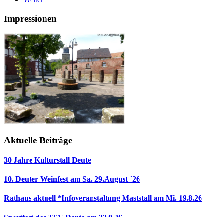
Impressionen
Aktuelle Beiträge
30 Jahre Kulturstall Deute
10. Deuter Weinfest am Sa. 29.August ´26
Rathaus aktuell *Infoveranstaltung Maststall am Mi. 19.8.26