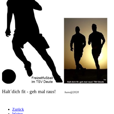
Halt´dich fit - geh mal raus!
hans@2020
Zurück
Weiter