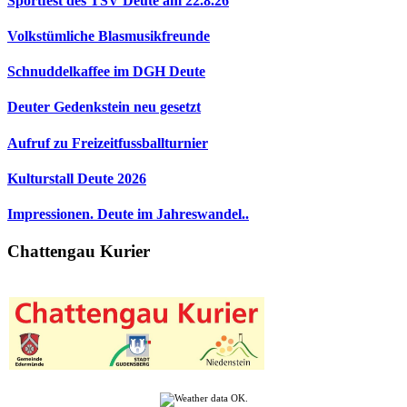
Sportfest des TSV Deute am 22.8.26
Volkstümliche Blasmusikfreunde
Schnuddelkaffee im DGH Deute
Deuter Gedenkstein neu gesetzt
Aufruf zu Freizeitfussballturnier
Kulturstall Deute 2026
Impressionen. Deute im Jahreswandel..
Chattengau Kurier