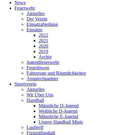
News
Feuerwehr
Aktuelles
Der Verein
Einsatzabteilung
Einsätze
2022
2021
2020
2019
Archiv
Jugendfeuerwehr
Feuerlöwen
Fahrzeuge und Räumlichkeiten
Ansprechpartner
Sportverein
Aktuelles
Wir Über Uns
Handball
Männliche D-Jugend
Weibliche D-Jugend
Männliche E-Jugend
Unsere Handball Minis
Lauftreff
Freizeitfussball