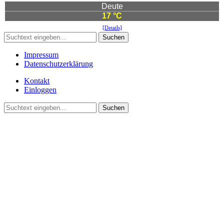
Deute
17 °C
[Details]
Suchen
Impressum
Datenschutzerklärung
Kontakt
Einloggen
Suchen
©2021 Vereinsgemeinschaft Deute