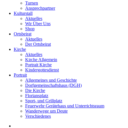
Turnen
Ansprechpartner
Kulturstall
Aktuelles
Wir Über Uns
Shop
Ortsbeirat
Aktuelles
Der Ortsbeirat
Kirche
Aktuelles
Kirche Allgemein
Portrait Kirche
Kindergottesdienst
Portrait
Allgemeines und Geschichte
Dorfgemeinschaftshaus (DGH)
Die Kirche
Floriansplatz
Sport- und Grillplatz
Feuerwehr Gerätehaus und Unterrichtsraum
Wanderwege um Deute
Verschiedenes