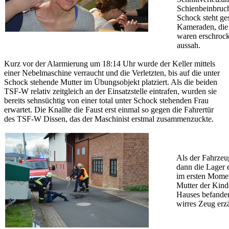
Schienbeinbruch
Schock steht ge
Kameraden, die 
waren erschrock
aussah.
Kurz vor der Alarmierung um 18:14 Uhr wurde der Keller mittels
einer Nebelmaschine verraucht und die Verletzten, bis auf die unter
Schock stehende Mutter im Übungsobjekt platziert. Als die beiden
TSF-W relativ zeitgleich an der Einsatzstelle eintrafen, wurden sie
bereits sehnsüchtig von einer total unter Schock stehenden Frau
erwartet. Die Knallte die Faust erst einmal so gegen die Fahrertür
des TSF-W Dissen, das der Maschinist erstmal zusammenzuckte.
Als der Fahrzeu
dann die Lager 
im ersten Moment
Mutter der Kinde
Hauses befanden
wirres Zeug erzä