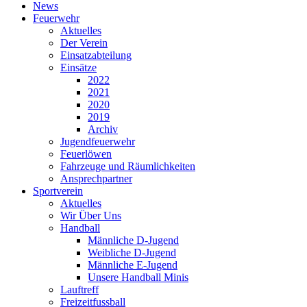
News
Feuerwehr
Aktuelles
Der Verein
Einsatzabteilung
Einsätze
2022
2021
2020
2019
Archiv
Jugendfeuerwehr
Feuerlöwen
Fahrzeuge und Räumlichkeiten
Ansprechpartner
Sportverein
Aktuelles
Wir Über Uns
Handball
Männliche D-Jugend
Weibliche D-Jugend
Männliche E-Jugend
Unsere Handball Minis
Lauftreff
Freizeitfussball