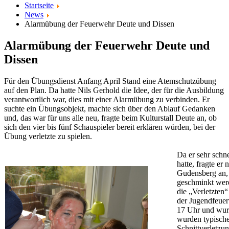
Startseite
News
Alarmübung der Feuerwehr Deute und Dissen
Alarmübung der Feuerwehr Deute und
Dissen
Für den Übungsdienst Anfang April Stand eine Atemschutzübung
auf den Plan. Da hatte Nils Gerhold die Idee, der für die Ausbildung
verantwortlich war, dies mit einer Alarmübung zu verbinden. Er
suchte ein Übungsobjekt, machte sich über den Ablauf Gedanken
und, das war für uns alle neu, fragte beim Kulturstall Deute an, ob
sich den vier bis fünf Schauspieler bereit erklären würden, bei der
Übung verletzte zu spielen.
Da er sehr schne
hatte, fragte er
Gudensberg an, 
geschminkt wer
die „Verletzten“
der Jugendfeuer
17 Uhr und wur
wurden typisch
Schnittverletzun