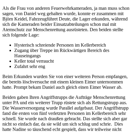
Als die Frau von anderen Feuerwehrkameraden, ja man muss schon
sagen, von Daniel weg gehalten wurde, konnte er zusammen mit
Björn Keidel, Fahrzeugführet Deute, die Lager erkunden, während
sich die Kameraden beider Einsatzabteilungen schon mal mit
Atemschutz zur Menschenrettung ausrüsteten. Den beiden stellte
sich folgende Lage:
Hysterisch schreiende Personen im Kellerbereich
Zugang über Treppe im Rückwärtigen Bereich des
Hauseingangs
Keller total verraucht
Zufahrt sehr eng
Beim Erkunden wurden Sie von einer weiteren Person empfangen,
die bereits löschversuche mit einem kleinen Eimer unternommen
hatte. Prompt bekam Daniel auch gleich einen Eimer Wasser ab.
Beiden gaben Ihren Angriffstrupps die Aufträge Menschenrettung
unter PA und ein weiterer Trupp rüstete sich als Rettungstrupp aus.
Die Wasserversorgung wurde Parallel aufgebaut. Der Angriffstrupp
fand die ersten von fünf verletzten Personen im Kellerbereich sehr
schnell. Sie wurde nach draußen gebracht. Das stellte sich aber gar
nicht so einfach dar, da sie wild um sich schlug und schrie. Dies
hatte Nadine so täuschend echt gespielt, dass wir teilweise nicht