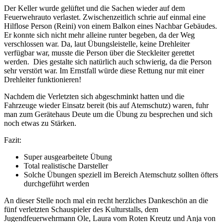
Der Keller wurde gelüftet und die Sachen wieder auf dem
Feuerwehrauto verlastet. Zwischenzeitlich schrie auf einmal eine
Hilflose Person (Reini) von einem Balkon eines Nachbar Gebäudes.
Er konnte sich nicht mehr alleine runter begeben, da der Weg
verschlossen war. Da, laut Übungsleistelle, keine Drehleiter
verfügbar war, musste die Person über die Steckleiter gerettet
werden. Dies gestalte sich natürlich auch schwierig, da die Person
sehr verstört war. Im Ernstfall würde diese Rettung nur mit einer
Drehleiter funktionieren!
Nachdem die Verletzten sich abgeschminkt hatten und die
Fahrzeuge wieder Einsatz bereit (bis auf Atemschutz) waren, fuhr
man zum Gerätehaus Deute um die Übung zu besprechen und sich
noch etwas zu Stärken.
Fazit:
Super ausgearbeitete Übung
Total realistische Darsteller
Solche Übungen speziell im Bereich Atemschutz sollten öfters
durchgeführt werden
An dieser Stelle noch mal ein recht herzliches Dankeschön an die
fünf verletzten Schauspieler des Kulturstalls, dem
Jugendfeuerwehrmann Ole, Laura vom Roten Kreutz und Anja von