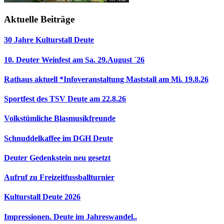
Aktuelle Beiträge
30 Jahre Kulturstall Deute
10. Deuter Weinfest am Sa. 29.August ´26
Rathaus aktuell *Infoveranstaltung Maststall am Mi. 19.8.26
Sportfest des TSV Deute am 22.8.26
Volkstümliche Blasmusikfreunde
Schnuddelkaffee im DGH Deute
Deuter Gedenkstein neu gesetzt
Aufruf zu Freizeitfussballturnier
Kulturstall Deute 2026
Impressionen. Deute im Jahreswandel..