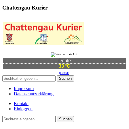
Chattengau Kurier
Deute
33 °C
[Details]
Suchen
Impressum
Datenschutzerklärung
Kontakt
Einloggen
Suchen