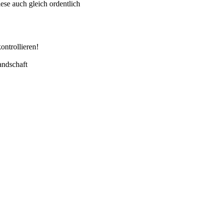
ese auch gleich ordentlich
ntrollieren!
andschaft