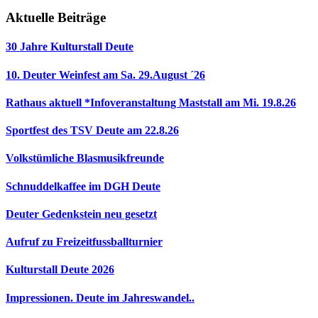
Aktuelle Beiträge
30 Jahre Kulturstall Deute
10. Deuter Weinfest am Sa. 29.August ´26
Rathaus aktuell *Infoveranstaltung Maststall am Mi. 19.8.26
Sportfest des TSV Deute am 22.8.26
Volkstümliche Blasmusikfreunde
Schnuddelkaffee im DGH Deute
Deuter Gedenkstein neu gesetzt
Aufruf zu Freizeitfussballturnier
Kulturstall Deute 2026
Impressionen. Deute im Jahreswandel..