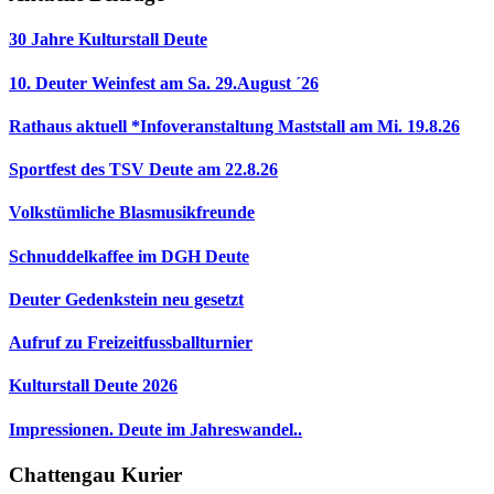
30 Jahre Kulturstall Deute
10. Deuter Weinfest am Sa. 29.August ´26
Rathaus aktuell *Infoveranstaltung Maststall am Mi. 19.8.26
Sportfest des TSV Deute am 22.8.26
Volkstümliche Blasmusikfreunde
Schnuddelkaffee im DGH Deute
Deuter Gedenkstein neu gesetzt
Aufruf zu Freizeitfussballturnier
Kulturstall Deute 2026
Impressionen. Deute im Jahreswandel..
Chattengau Kurier