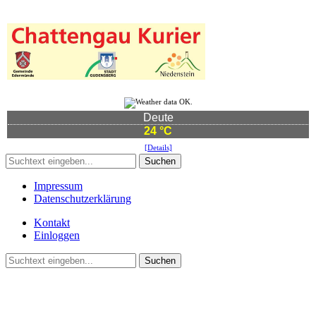
Deute
24 °C
[Details]
Suchen
Impressum
Datenschutzerklärung
Kontakt
Einloggen
Suchen
©2021 Vereinsgemeinschaft Deute