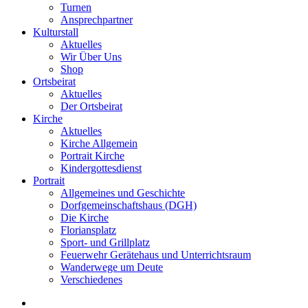
Turnen
Ansprechpartner
Kulturstall
Aktuelles
Wir Über Uns
Shop
Ortsbeirat
Aktuelles
Der Ortsbeirat
Kirche
Aktuelles
Kirche Allgemein
Portrait Kirche
Kindergottesdienst
Portrait
Allgemeines und Geschichte
Dorfgemeinschaftshaus (DGH)
Die Kirche
Floriansplatz
Sport- und Grillplatz
Feuerwehr Gerätehaus und Unterrichtsraum
Wanderwege um Deute
Verschiedenes