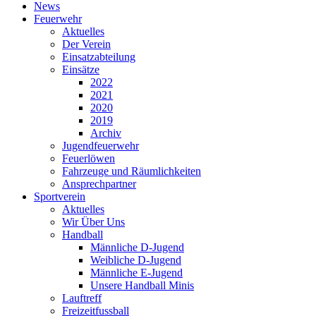
News
Feuerwehr
Aktuelles
Der Verein
Einsatzabteilung
Einsätze
2022
2021
2020
2019
Archiv
Jugendfeuerwehr
Feuerlöwen
Fahrzeuge und Räumlichkeiten
Ansprechpartner
Sportverein
Aktuelles
Wir Über Uns
Handball
Männliche D-Jugend
Weibliche D-Jugend
Männliche E-Jugend
Unsere Handball Minis
Lauftreff
Freizeitfussball