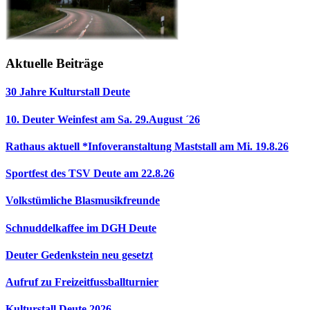
Aktuelle Beiträge
30 Jahre Kulturstall Deute
10. Deuter Weinfest am Sa. 29.August ´26
Rathaus aktuell *Infoveranstaltung Maststall am Mi. 19.8.26
Sportfest des TSV Deute am 22.8.26
Volkstümliche Blasmusikfreunde
Schnuddelkaffee im DGH Deute
Deuter Gedenkstein neu gesetzt
Aufruf zu Freizeitfussballturnier
Kulturstall Deute 2026