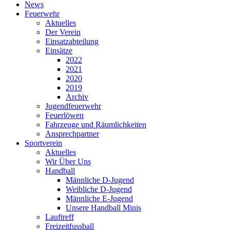
News
Feuerwehr
Aktuelles
Der Verein
Einsatzabteilung
Einsätze
2022
2021
2020
2019
Archiv
Jugendfeuerwehr
Feuerlöwen
Fahrzeuge und Räumlichkeiten
Ansprechpartner
Sportverein
Aktuelles
Wir Über Uns
Handball
Männliche D-Jugend
Weibliche D-Jugend
Männliche E-Jugend
Unsere Handball Minis
Lauftreff
Freizeitfussball