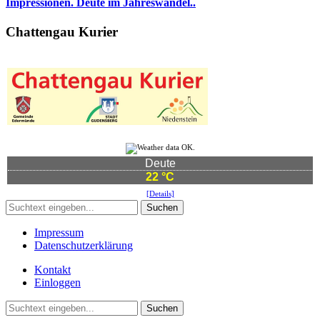
Impressionen. Deute im Jahreswandel..
Chattengau Kurier
Deute
22 °C
[Details]
Suchen
Impressum
Datenschutzerklärung
Kontakt
Einloggen
Suchen