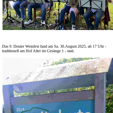
Das 9. Deuter Weinfest fand am Sa. 30.August 2025, ab 17 Uhr -
traditionell am Hof Alter im Gesänge 1 - statt.