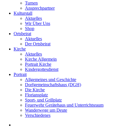
Turnen
Ansprechpartner
Kulturstall
Aktuelles
Wir Über Uns
Shop
Ortsbeirat
Aktuelles
Der Ortsbeirat
Kirche
Aktuelles
Kirche Allgemein
Portrait Kirche
Kindergottesdienst
Portrait
Allgemeines und Geschichte
Dorfgemeinschaftshaus (DGH)
Die Kirche
Floriansplatz
Sport- und Grillplatz
Feuerwehr Gerätehaus und Unterrichtsraum
Wanderwege um Deute
Verschiedenes