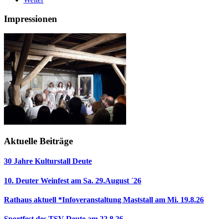
Impressionen
Aktuelle Beiträge
30 Jahre Kulturstall Deute
10. Deuter Weinfest am Sa. 29.August ´26
Rathaus aktuell *Infoveranstaltung Maststall am Mi. 19.8.26
Sportfest des TSV Deute am 22.8.26