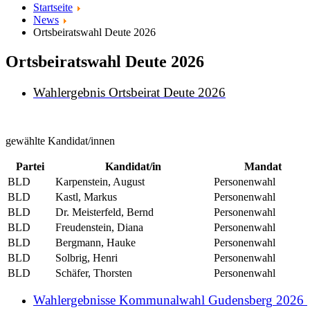
Startseite
News
Ortsbeiratswahl Deute 2026
Ortsbeiratswahl Deute 2026
Wahlergebnis Ortsbeirat Deute 2026
gewählte Kandidat/innen
Partei
Kandidat/in
Mandat
BLD
Karpenstein, August
Personenwahl
BLD
Kastl, Markus
Personenwahl
BLD
Dr. Meisterfeld, Bernd
Personenwahl
BLD
Freudenstein, Diana
Personenwahl
BLD
Bergmann, Hauke
Personenwahl
BLD
Solbrig, Henri
Personenwahl
BLD
Schäfer, Thorsten
Personenwahl
Wahlergebnisse Kommunalwahl
Gudensberg
2026