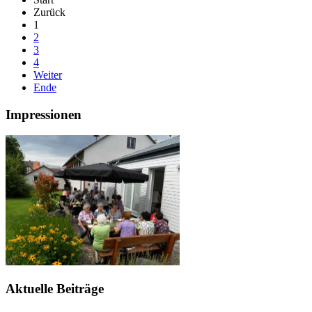
Zurück
1
2
3
4
Weiter
Ende
Impressionen
Aktuelle Beiträge