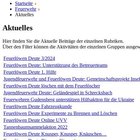
Startseite
Feuerwehr
Aktuelles
Aktuelles
Hier finden Sie die Aktuelle Beiträge der einzelnen Rubriken.
Über den Filter können die Aktivitäten der einzelnen Gruppen ausg
Feuerlöwen Deute 3/2024
Feuerlöwen Deute: Unterstützung des Betreuerteams
Feuerlöwen Deute 1. Hilfe
Jugendfeuerwehr und Feuerlöwen Deute: Gemeinschaftsprojekt Insek
Feuerlöwen Deute löschen mit dem Feuerlöscher
Jugendfeuerwehr Deute: Geländespiel in Schrecksbach
Feuerwehren Gudensberg unterstützen Hilfsaktion für die Ukraine
Feuerlöwen Deute Fahrzeugkunde
Feuerlöwen Deute Experimente zu Brennen und Löschen
Feuerlöwen Deute Online UVV
Tannenbaumsammelaktion 2022
Feuerlöwen Deute Knusper, Knusper, Knäuschen…