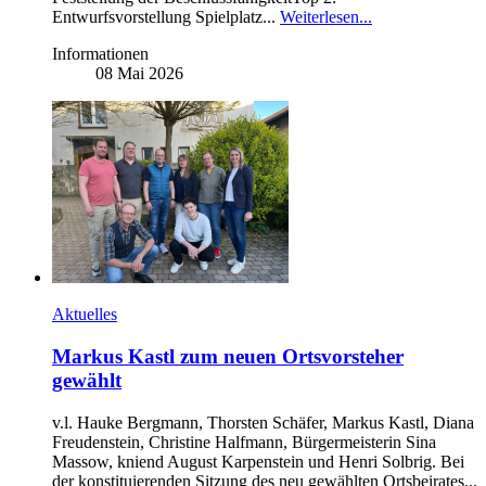
Entwurfsvorstellung Spielplatz...
Weiterlesen...
Informationen
08 Mai 2026
Aktuelles
Markus Kastl zum neuen Ortsvorsteher
gewählt
v.l. Hauke Bergmann, Thorsten Schäfer, Markus Kastl, Diana
Freudenstein, Christine Halfmann, Bürgermeisterin Sina
Massow, kniend August Karpenstein und Henri Solbrig. Bei
der konstituierenden Sitzung des neu gewählten Ortsbeirates...