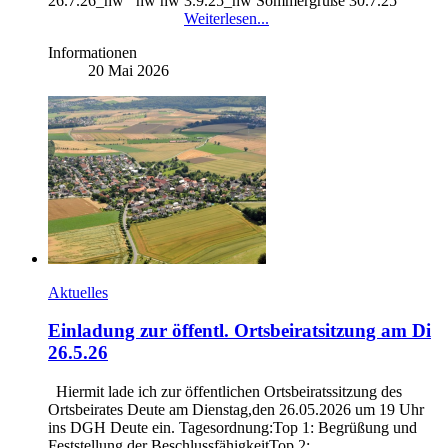
26.7.26_hw hw hw 3.9.25_hw Sommergrüße 30.7.25
Weiterlesen...
Informationen
20 Mai 2026
Aktuelles
Einladung zur öffentl. Ortsbeiratsitzung am Di
26.5.26
Hiermit lade ich zur öffentlichen Ortsbeiratssitzung des
Ortsbeirates Deute am Dienstag,den 26.05.2026 um 19 Uhr
ins DGH Deute ein. Tagesordnung:Top 1: Begrüßung und
Feststellung der BeschlussfähigkeitTop 2: