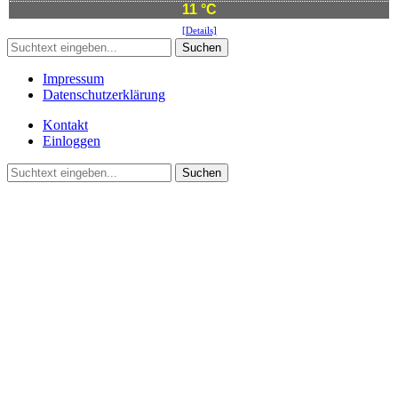
11 °C
[Details]
Suchen
Impressum
Datenschutzerklärung
Kontakt
Einloggen
Suchen
©2021 Vereinsgemeinschaft Deute