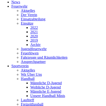
News
Feuerwehr
Aktuelles
Der Verein
Einsatzabteilung
Einsätze
2022
2021
2020
2019
Archiv
Jugendfeuerwehr
Feuerlöwen
Fahrzeuge und Räumlichkeiten
Ansprechpartner
Sportverein
Aktuelles
Wir Über Uns
Handball
Männliche D-Jugend
Weibliche D-Jugend
Männliche E-Jugend
Unsere Handball Minis
Lauftreff
Freizeitfussball