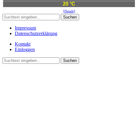
20 °C
[Details]
Suchen
Impressum
Datenschutzerklärung
Kontakt
Einloggen
Suchen
©2021 Vereinsgemeinschaft Deute