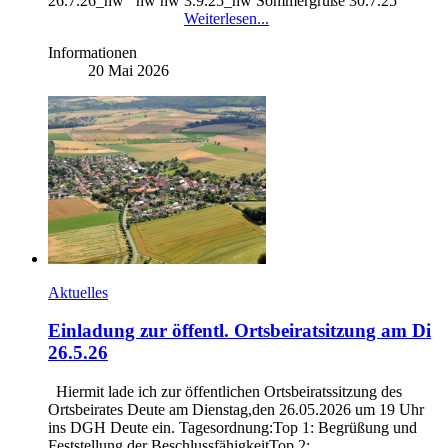
26.7.26_hw hw hw 3.9.25_hw Sommergrüße 30.7.25
Weiterlesen...
Informationen
20 Mai 2026
Aktuelles
Einladung zur öffentl. Ortsbeiratsitzung am Di
26.5.26
Hiermit lade ich zur öffentlichen Ortsbeiratssitzung des
Ortsbeirates Deute am Dienstag,den 26.05.2026 um 19 Uhr
ins DGH Deute ein. Tagesordnung:Top 1: Begrüßung und
Feststellung der BeschlussfähigkeitTop 2: