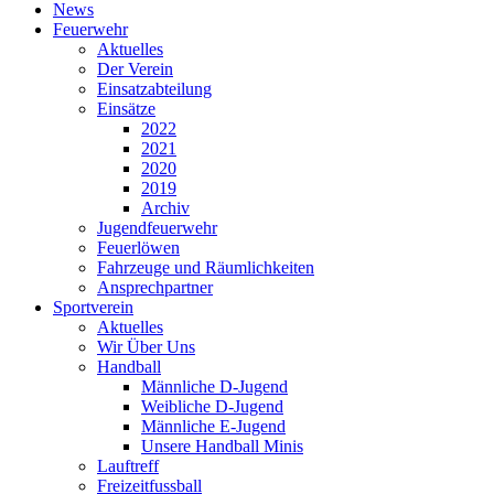
News
Feuerwehr
Aktuelles
Der Verein
Einsatzabteilung
Einsätze
2022
2021
2020
2019
Archiv
Jugendfeuerwehr
Feuerlöwen
Fahrzeuge und Räumlichkeiten
Ansprechpartner
Sportverein
Aktuelles
Wir Über Uns
Handball
Männliche D-Jugend
Weibliche D-Jugend
Männliche E-Jugend
Unsere Handball Minis
Lauftreff
Freizeitfussball