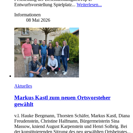
Entwurfsvorstellung Spielplatz...
Weiterlesen...
Informationen
08 Mai 2026
Aktuelles
Markus Kastl zum neuen Ortsvorsteher
gewählt
v.l. Hauke Bergmann, Thorsten Schäfer, Markus Kastl, Diana
Freudenstein, Christine Halfmann, Bürgermeisterin Sina
Massow, kniend August Karpenstein und Henri Solbrig. Bei
der konstituierenden Sitzung des neu gewählten Ortsbeirates...