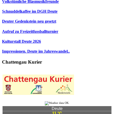
Volkstümliche Blasmusikfreunde
Schnuddelkaffee im DGH Deute
Deuter Gedenkstein neu gesetzt
Aufruf zu Freizeitfussballturnier
Kulturstall Deute 2026
Impressionen. Deute im Jahreswandel..
Chattengau Kurier
Deute
11 °C