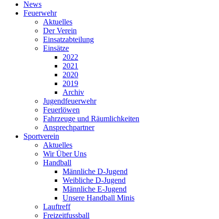
News
Feuerwehr
Aktuelles
Der Verein
Einsatzabteilung
Einsätze
2022
2021
2020
2019
Archiv
Jugendfeuerwehr
Feuerlöwen
Fahrzeuge und Räumlichkeiten
Ansprechpartner
Sportverein
Aktuelles
Wir Über Uns
Handball
Männliche D-Jugend
Weibliche D-Jugend
Männliche E-Jugend
Unsere Handball Minis
Lauftreff
Freizeitfussball