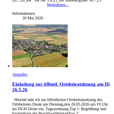
26.7.26_hw hw hw 3.9.25_hw Sommergrüße 30.7.25
Weiterlesen...
Informationen
20 Mai 2026
Aktuelles
Einladung zur öffentl. Ortsbeiratsitzung am Di
26.5.26
Hiermit lade ich zur öffentlichen Ortsbeiratssitzung des
Ortsbeirates Deute am Dienstag,den 26.05.2026 um 19 Uhr
ins DGH Deute ein. Tagesordnung:Top 1: Begrüßung und
Feststellung der BeschlussfähigkeitTop 2: