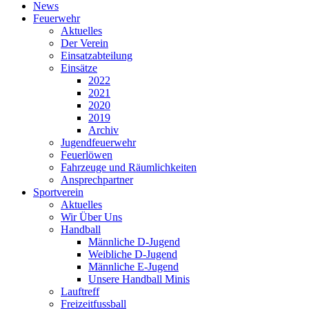
News
Feuerwehr
Aktuelles
Der Verein
Einsatzabteilung
Einsätze
2022
2021
2020
2019
Archiv
Jugendfeuerwehr
Feuerlöwen
Fahrzeuge und Räumlichkeiten
Ansprechpartner
Sportverein
Aktuelles
Wir Über Uns
Handball
Männliche D-Jugend
Weibliche D-Jugend
Männliche E-Jugend
Unsere Handball Minis
Lauftreff
Freizeitfussball