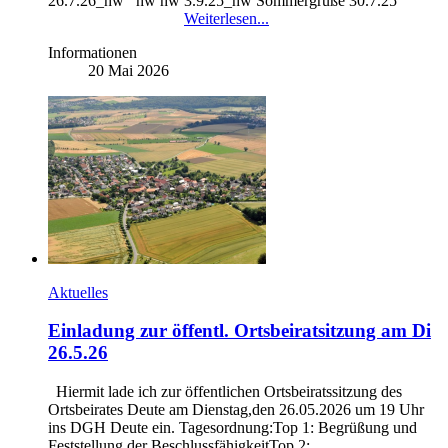
26.7.26_hw hw hw 3.9.25_hw Sommergrüße 30.7.25
Weiterlesen...
Informationen
20 Mai 2026
Aktuelles
Einladung zur öffentl. Ortsbeiratsitzung am Di
26.5.26
Hiermit lade ich zur öffentlichen Ortsbeiratssitzung des
Ortsbeirates Deute am Dienstag,den 26.05.2026 um 19 Uhr
ins DGH Deute ein. Tagesordnung:Top 1: Begrüßung und
Feststellung der BeschlussfähigkeitTop 2: