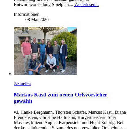
Entwurfsvorstellung Spielplatz...
Weiterlesen...
Informationen
08 Mai 2026
Aktuelles
Markus Kastl zum neuen Ortsvorsteher
gewählt
v.l. Hauke Bergmann, Thorsten Schäfer, Markus Kastl, Diana
Freudenstein, Christine Halfmann, Bürgermeisterin Sina
Massow, kniend August Karpenstein und Henri Solbrig. Bei
der konstituierenden Sitzung des neu gewählten Ortsbeirates...