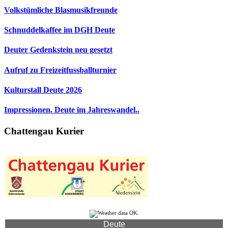
Volkstümliche Blasmusikfreunde
Schnuddelkaffee im DGH Deute
Deuter Gedenkstein neu gesetzt
Aufruf zu Freizeitfussballturnier
Kulturstall Deute 2026
Impressionen. Deute im Jahreswandel..
Chattengau Kurier
Deute