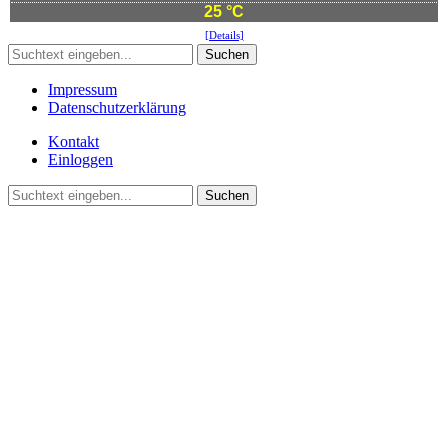
25 °C
[Details]
Suchen
Impressum
Datenschutzerklärung
Kontakt
Einloggen
Suchen
©2021 Vereinsgemeinschaft Deute