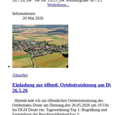
26.7.26_hw hw hw 3.9.25_hw Sommergrüße 30.7.25
Weiterlesen...
Informationen
20 Mai 2026
Aktuelles
Einladung zur öffentl. Ortsbeiratsitzung am Di
26.5.26
Hiermit lade ich zur öffentlichen Ortsbeiratssitzung des
Ortsbeirates Deute am Dienstag,den 26.05.2026 um 19 Uhr
ins DGH Deute ein. Tagesordnung:Top 1: Begrüßung und
Feststellung der BeschlussfähigkeitTop 2: