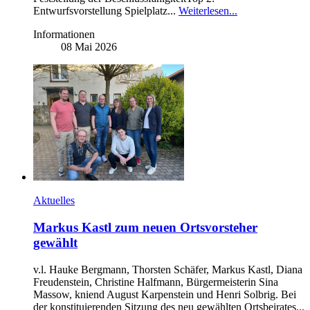
Entwurfsvorstellung Spielplatz...
Weiterlesen...
Informationen
08 Mai 2026
Aktuelles
Markus Kastl zum neuen Ortsvorsteher
gewählt
v.l. Hauke Bergmann, Thorsten Schäfer, Markus Kastl, Diana
Freudenstein, Christine Halfmann, Bürgermeisterin Sina
Massow, kniend August Karpenstein und Henri Solbrig. Bei
der konstituierenden Sitzung des neu gewählten Ortsbeirates...