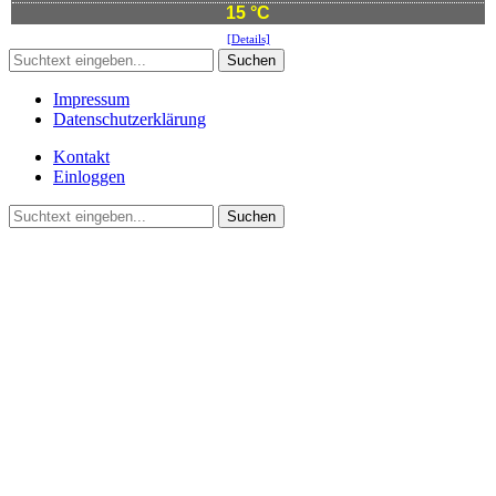
15 °C
[Details]
Suchen
Impressum
Datenschutzerklärung
Kontakt
Einloggen
Suchen
©2021 Vereinsgemeinschaft Deute