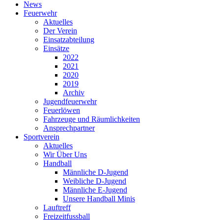
News
Feuerwehr
Aktuelles
Der Verein
Einsatzabteilung
Einsätze
2022
2021
2020
2019
Archiv
Jugendfeuerwehr
Feuerlöwen
Fahrzeuge und Räumlichkeiten
Ansprechpartner
Sportverein
Aktuelles
Wir Über Uns
Handball
Männliche D-Jugend
Weibliche D-Jugend
Männliche E-Jugend
Unsere Handball Minis
Lauftreff
Freizeitfussball