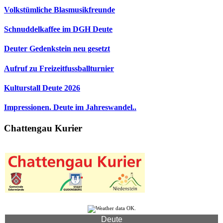
Volkstümliche Blasmusikfreunde
Schnuddelkaffee im DGH Deute
Deuter Gedenkstein neu gesetzt
Aufruf zu Freizeitfussballturnier
Kulturstall Deute 2026
Impressionen. Deute im Jahreswandel..
Chattengau Kurier
Deute