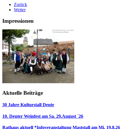
Zurück
Weiter
Impressionen
Aktuelle Beiträge
30 Jahre Kulturstall Deute
10. Deuter Weinfest am Sa. 29.August ´26
Rathaus aktuell *Infoveranstaltung Maststall am Mi. 19.8.26