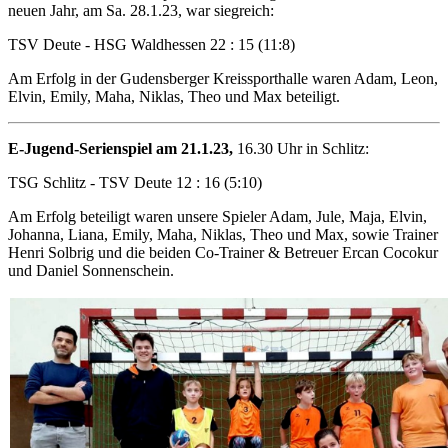
neuen Jahr, am Sa. 28.1.23, war siegreich:
TSV Deute - HSG Waldhessen 22 : 15 (11:8)
Am Erfolg in der Gudensberger Kreissporthalle waren Adam, Leon,
Elvin, Emily, Maha, Niklas, Theo und Max beteiligt.
E-Jugend-Serienspiel am 21.1.23,
16.30 Uhr in Schlitz:
TSG Schlitz - TSV Deute 12 : 16 (5:10)
Am Erfolg beteiligt waren unsere Spieler Adam, Jule, Maja, Elvin,
Johanna, Liana, Emily, Maha, Niklas, Theo und Max, sowie Trainer
Henri Solbrig und die beiden Co-Trainer & Betreuer Ercan Cocokur
und Daniel Sonnenschein.