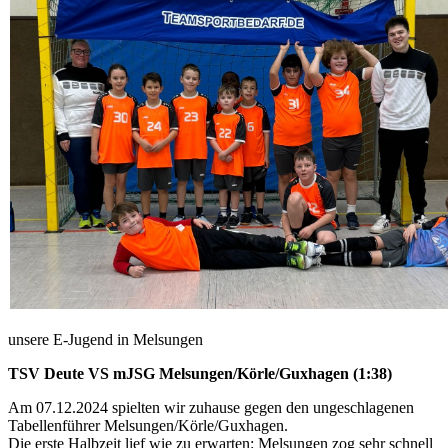
unsere E-Jugend in Melsungen
TSV Deute VS mJSG Melsungen/Körle/Guxhagen (1:38)
Am 07.12.2024 spielten wir zuhause gegen den ungeschlagenen
Tabellenführer Melsungen/Körle/Guxhagen.
Die erste Halbzeit lief wie zu erwarten: Melsungen zog sehr schnell