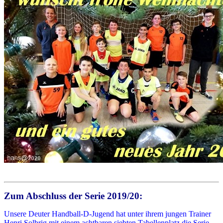
Zum Abschluss der Serie 2019/20:
Unsere Deuter Handball-D-Jugend hat unter ihrem jungen Trainer
Henri Solbrig mit einem achtbaren siebten Tabellenplatz die Serie