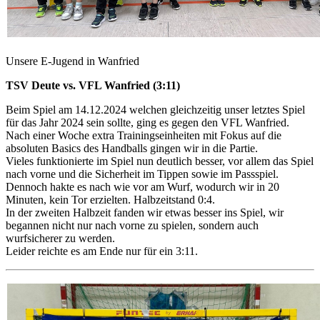
Unsere E-Jugend in Wanfried
TSV Deute vs. VFL Wanfried (3:11)
Beim Spiel am 14.12.2024 welchen gleichzeitig unser letztes Spiel
für das Jahr 2024 sein sollte, ging es gegen den VFL Wanfried.
Nach einer Woche extra Trainingseinheiten mit Fokus auf die
absoluten Basics des Handballs gingen wir in die Partie.
Vieles funktionierte im Spiel nun deutlich besser, vor allem das Spiel
nach vorne und die Sicherheit im Tippen sowie im Passspiel.
Dennoch hakte es nach wie vor am Wurf, wodurch wir in 20
Minuten, kein Tor erzielten. Halbzeitstand 0:4.
In der zweiten Halbzeit fanden wir etwas besser ins Spiel, wir
begannen nicht nur nach vorne zu spielen, sondern auch
wurfsicherer zu werden.
Leider reichte es am Ende nur für ein 3:11.