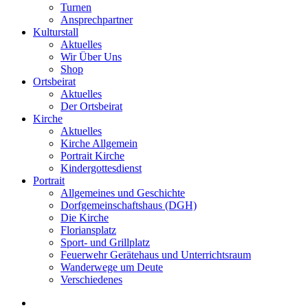
Turnen
Ansprechpartner
Kulturstall
Aktuelles
Wir Über Uns
Shop
Ortsbeirat
Aktuelles
Der Ortsbeirat
Kirche
Aktuelles
Kirche Allgemein
Portrait Kirche
Kindergottesdienst
Portrait
Allgemeines und Geschichte
Dorfgemeinschaftshaus (DGH)
Die Kirche
Floriansplatz
Sport- und Grillplatz
Feuerwehr Gerätehaus und Unterrichtsraum
Wanderwege um Deute
Verschiedenes