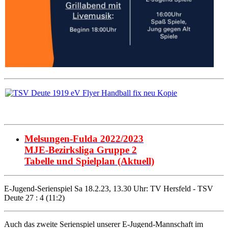
Melsungen-Fulda 2022/2023
MJE-Bezirksliga Gruppe 2
Tabelle und Spielplan (Aktuell)
E-Jugend-Serienspiel Sa 18.2.23, 13.30 Uhr: TV Hersfeld - TSV
Deute 27 : 4 (11:2)
Auch das zweite Serienspiel unserer E-Jugend-Mannschaft im