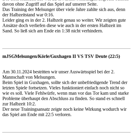
davon ohne Zugriff auf das Spiel auf unserer Seite.
Das Training der Melsunger über viele Jahre zahlte sich aus, denn
der Halbzeitstand war 0:16.
Leider ging es in der 2. Halbzeit genau so weiter. Wir zeigten gute
Ansätze doch verliefen diese wie auch in der ersten Halbzeit im
Sand. So ließ sich am Ende ein 1:38 nicht verhindern.
mJSGMelsungen/Körle/Guxhagen II VS TSV Deute (22:5)
Am 30.11.2024 bestritten wir unser Auswärtsspiel bei der 2.
Mannschaft von Melsungen.
Beim Spiel in Guxhagen, sollte sich der unbefriedigende Trend der
letzten Spiele fortsetzen. Vieles funktioniert einfach noch nicht so
wie es soll. Viele Fehlwürfe, wenn man vor das Tor kam und starke
Probleme überhaupt den Abschluss zu finden.
So stand es schnell
zur Halbzeit 10:2.
Der neue Trainingsansatz zeigte noch keine Wirkung wodurch wir
das Spiel am Ende mit 22:5 verloren.