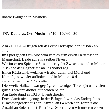
unsere E-Jugend in Mosheim
TSV Deute vs. Ost- Mosheim / 10 : 10 / 60 : 30
Am 21.09.2024 trugen wir das erste Heimspiel der Saison 24/25
aus.
Im Spiel gegen Ost- Mosheim kam es zum ersten Härtetest der
Mannschaft. Beide auf etwa selbes Niveau.
Wie im ersten Spiel der Saison betrug der Zwischenstand in Minute
7 3:3 ehe der Gegner 3:7 an uns vorbei zog.
Einen Rückstand, welchen wir aber durch viel Moral und
Kampfgeist wieder aufholten und in Minute 18 das
zwischenzeitliche 7:7 erzielten.
Die zweite Halbzeit war geprägt von wenigen Toren (6) und vielen
guten Torwartaktionen auf beiden Seiten.
Am Ende stand es 10:10. Unentschieden.
Doch damit nicht genug. In der E-Jugend wird das Endergebnis
zusammengesetzt aus der "Anzahl an Geworfenen Toren x die
Anzahl an Spielern mit Torerfolg" So errungen wir unseren ersten