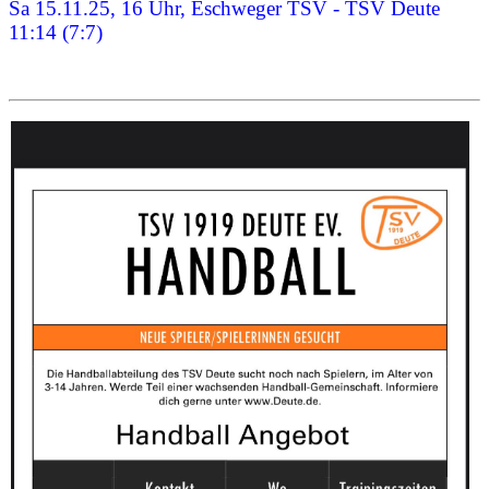
Sa 15.11.25, 16 Uhr, Eschweger TSV - TSV Deute
11:14 (7:7)