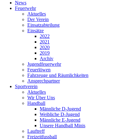
News
Feuerwehr
Aktuelles
Der Verein
Einsatzabteilung
Einsätze
2022
2021
2020
2019
Archiv
Jugendfeuerwehr
Feuerlöwen
Fahrzeuge und Räumlichkeiten
Ansprechpartner
Sportverein
Aktuelles
Wir Über Uns
Handball
Männliche D-Jugend
Weibliche D-Jugend
Männliche E-Jugend
Unsere Handball Minis
Lauftreff
Freizeitfussball