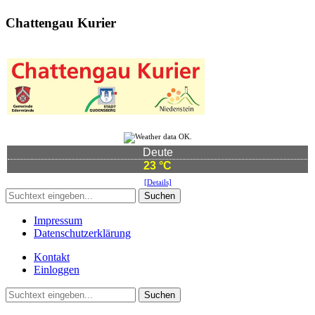
Chattengau Kurier
Deute
23 °C
[Details]
Suchen
Impressum
Datenschutzerklärung
Kontakt
Einloggen
Suchen