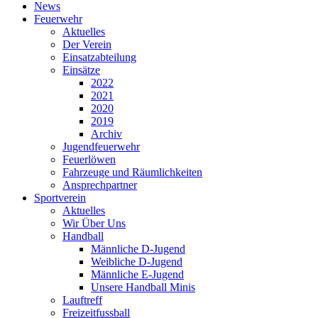
News
Feuerwehr
Aktuelles
Der Verein
Einsatzabteilung
Einsätze
2022
2021
2020
2019
Archiv
Jugendfeuerwehr
Feuerlöwen
Fahrzeuge und Räumlichkeiten
Ansprechpartner
Sportverein
Aktuelles
Wir Über Uns
Handball
Männliche D-Jugend
Weibliche D-Jugend
Männliche E-Jugend
Unsere Handball Minis
Lauftreff
Freizeitfussball