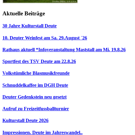
Aktuelle Beiträge
30 Jahre Kulturstall Deute
10. Deuter Weinfest am Sa. 29.August ´26
Rathaus aktuell *Infoveranstaltung Maststall am Mi. 19.8.26
Sportfest des TSV Deute am 22.8.26
Volkstümliche Blasmusikfreunde
Schnuddelkaffee im DGH Deute
Deuter Gedenkstein neu gesetzt
Aufruf zu Freizeitfussballturnier
Kulturstall Deute 2026
Impressionen. Deute im Jahreswandel..