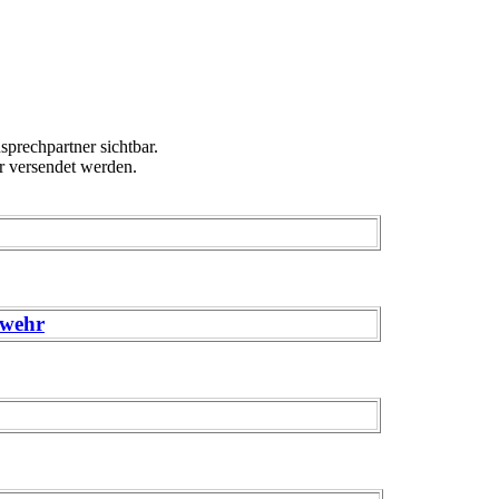
sprechpartner sichtbar.
r versendet werden.
rwehr