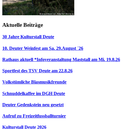
Aktuelle Beiträge
30 Jahre Kulturstall Deute
10. Deuter Weinfest am Sa. 29.August ´26
Rathaus aktuell *Infoveranstaltung Maststall am Mi. 19.8.26
Sportfest des TSV Deute am 22.8.26
Volkstümliche Blasmusikfreunde
Schnuddelkaffee im DGH Deute
Deuter Gedenkstein neu gesetzt
Aufruf zu Freizeitfussballturnier
Kulturstall Deute 2026