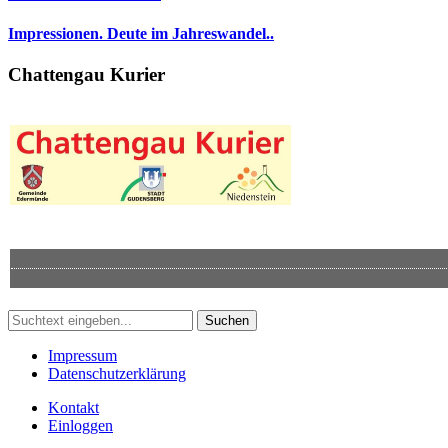
Impressionen. Deute im Jahreswandel..
Chattengau Kurier
Suchen
Impressum
Datenschutzerklärung
Kontakt
Einloggen