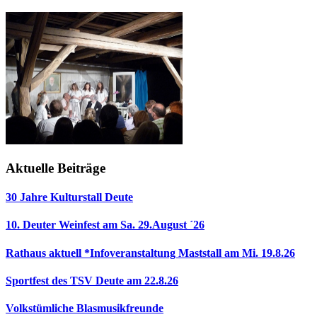
Aktuelle Beiträge
30 Jahre Kulturstall Deute
10. Deuter Weinfest am Sa. 29.August ´26
Rathaus aktuell *Infoveranstaltung Maststall am Mi. 19.8.26
Sportfest des TSV Deute am 22.8.26
Volkstümliche Blasmusikfreunde