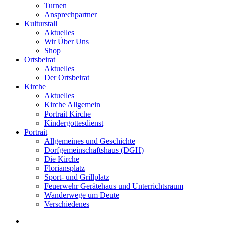
Turnen
Ansprechpartner
Kulturstall
Aktuelles
Wir Über Uns
Shop
Ortsbeirat
Aktuelles
Der Ortsbeirat
Kirche
Aktuelles
Kirche Allgemein
Portrait Kirche
Kindergottesdienst
Portrait
Allgemeines und Geschichte
Dorfgemeinschaftshaus (DGH)
Die Kirche
Floriansplatz
Sport- und Grillplatz
Feuerwehr Gerätehaus und Unterrichtsraum
Wanderwege um Deute
Verschiedenes