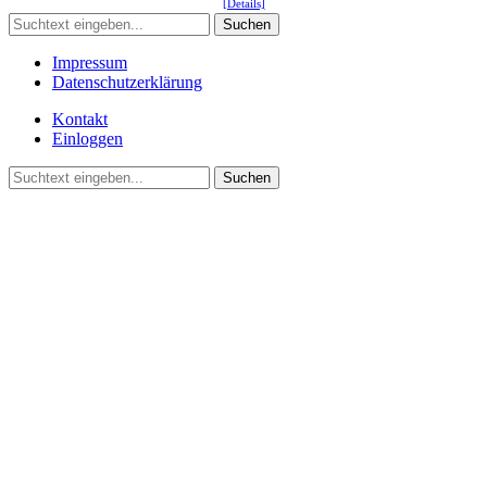
[Details]
Suchen
Impressum
Datenschutzerklärung
Kontakt
Einloggen
Suchen
©2021 Vereinsgemeinschaft Deute