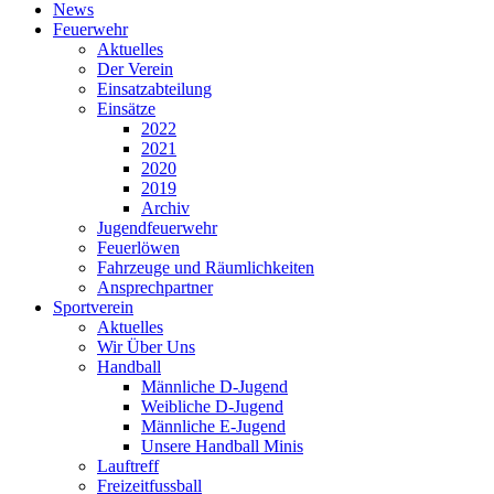
News
Feuerwehr
Aktuelles
Der Verein
Einsatzabteilung
Einsätze
2022
2021
2020
2019
Archiv
Jugendfeuerwehr
Feuerlöwen
Fahrzeuge und Räumlichkeiten
Ansprechpartner
Sportverein
Aktuelles
Wir Über Uns
Handball
Männliche D-Jugend
Weibliche D-Jugend
Männliche E-Jugend
Unsere Handball Minis
Lauftreff
Freizeitfussball