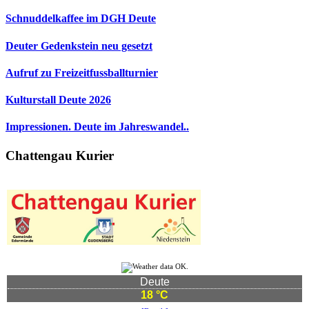
Schnuddelkaffee im DGH Deute
Deuter Gedenkstein neu gesetzt
Aufruf zu Freizeitfussballturnier
Kulturstall Deute 2026
Impressionen. Deute im Jahreswandel..
Chattengau Kurier
Deute
18 °C