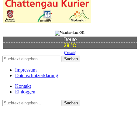
Deute
29 °C
[Details]
Suchen
Impressum
Datenschutzerklärung
Kontakt
Einloggen
Suchen
©2021 Vereinsgemeinschaft Deute