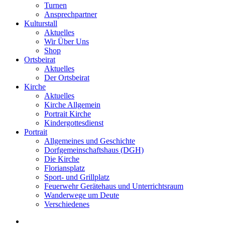
Turnen
Ansprechpartner
Kulturstall
Aktuelles
Wir Über Uns
Shop
Ortsbeirat
Aktuelles
Der Ortsbeirat
Kirche
Aktuelles
Kirche Allgemein
Portrait Kirche
Kindergottesdienst
Portrait
Allgemeines und Geschichte
Dorfgemeinschaftshaus (DGH)
Die Kirche
Floriansplatz
Sport- und Grillplatz
Feuerwehr Gerätehaus und Unterrichtsraum
Wanderwege um Deute
Verschiedenes