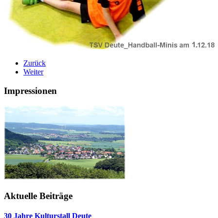
Zurück
Weiter
Impressionen
Aktuelle Beiträge
30 Jahre Kulturstall Deute