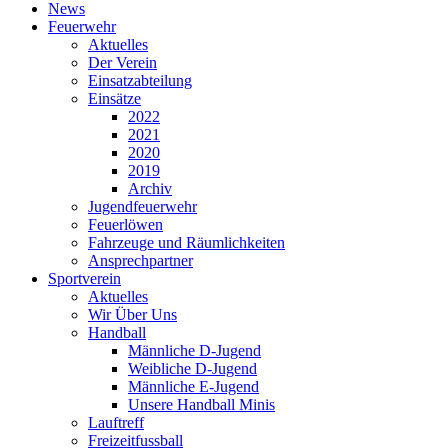
News
Feuerwehr
Aktuelles
Der Verein
Einsatzabteilung
Einsätze
2022
2021
2020
2019
Archiv
Jugendfeuerwehr
Feuerlöwen
Fahrzeuge und Räumlichkeiten
Ansprechpartner
Sportverein
Aktuelles
Wir Über Uns
Handball
Männliche D-Jugend
Weibliche D-Jugend
Männliche E-Jugend
Unsere Handball Minis
Lauftreff
Freizeitfussball