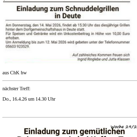
aus ChK hw
nächster Treff:
Do., 16.4.26 um 14.30 Uhr