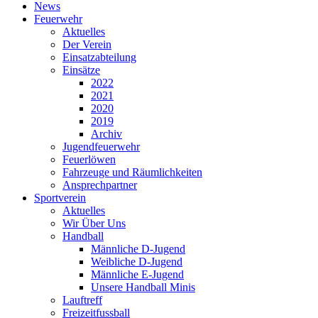
News
Feuerwehr
Aktuelles
Der Verein
Einsatzabteilung
Einsätze
2022
2021
2020
2019
Archiv
Jugendfeuerwehr
Feuerlöwen
Fahrzeuge und Räumlichkeiten
Ansprechpartner
Sportverein
Aktuelles
Wir Über Uns
Handball
Männliche D-Jugend
Weibliche D-Jugend
Männliche E-Jugend
Unsere Handball Minis
Lauftreff
Freizeitfussball