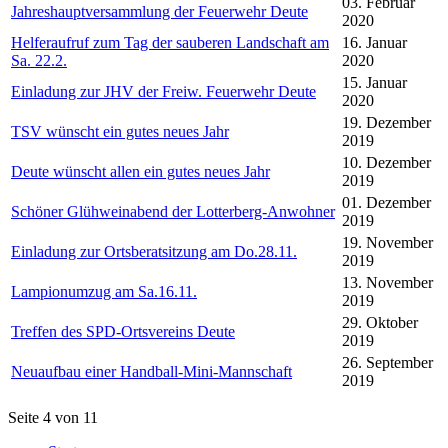
03. Februar
Jahreshauptversammlung der Feuerwehr Deute
2020
Helferaufruf zum Tag der sauberen Landschaft am
16. Januar
Sa. 22.2.
2020
15. Januar
Einladung zur JHV der Freiw. Feuerwehr Deute
2020
19. Dezember
TSV wünscht ein gutes neues Jahr
2019
10. Dezember
Deute wünscht allen ein gutes neues Jahr
2019
01. Dezember
Schöner Glühweinabend der Lotterberg-Anwohner
2019
19. November
Einladung zur Ortsberatsitzung am Do.28.11.
2019
13. November
Lampionumzug am Sa.16.11.
2019
29. Oktober
Treffen des SPD-Ortsvereins Deute
2019
26. September
Neuaufbau einer Handball-Mini-Mannschaft
2019
Seite 4 von 11