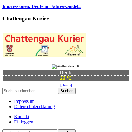
Impressionen. Deute im Jahreswandel..
Chattengau Kurier
Deute
22 °C
[Details]
Suchen
Impressum
Datenschutzerklärung
Kontakt
Einloggen