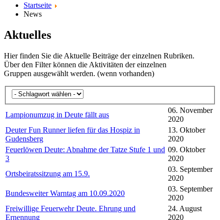
Startseite
News
Aktuelles
Hier finden Sie die Aktuelle Beiträge der einzelnen Rubriken.
Über den Filter können die Aktivitäten der einzelnen
Gruppen ausgewählt werden. (wenn vorhanden)
06. November
Lampionumzug in Deute fällt aus
2020
Deuter Fun Runner liefen für das Hospiz in
13. Oktober
Gudensberg
2020
Feuerlöwen Deute: Abnahme der Tatze Stufe 1 und
09. Oktober
3
2020
03. September
Ortsbeiratssitzung am 15.9.
2020
03. September
Bundesweiter Warntag am 10.09.2020
2020
Freiwillige Feuerwehr Deute. Ehrung und
24. August
Ernennung
2020