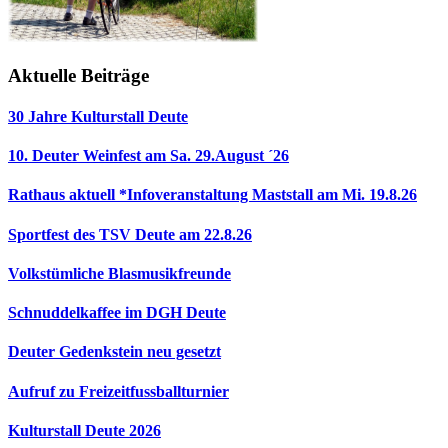
Aktuelle Beiträge
30 Jahre Kulturstall Deute
10. Deuter Weinfest am Sa. 29.August ´26
Rathaus aktuell *Infoveranstaltung Maststall am Mi. 19.8.26
Sportfest des TSV Deute am 22.8.26
Volkstümliche Blasmusikfreunde
Schnuddelkaffee im DGH Deute
Deuter Gedenkstein neu gesetzt
Aufruf zu Freizeitfussballturnier
Kulturstall Deute 2026