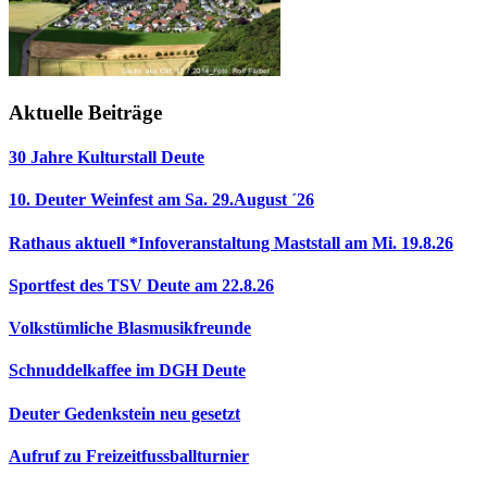
Aktuelle Beiträge
30 Jahre Kulturstall Deute
10. Deuter Weinfest am Sa. 29.August ´26
Rathaus aktuell *Infoveranstaltung Maststall am Mi. 19.8.26
Sportfest des TSV Deute am 22.8.26
Volkstümliche Blasmusikfreunde
Schnuddelkaffee im DGH Deute
Deuter Gedenkstein neu gesetzt
Aufruf zu Freizeitfussballturnier